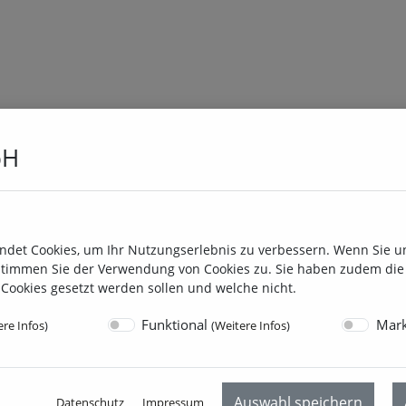
bH
rstellercodes
es
ndet Cookies, um Ihr Nutzungserlebnis zu verbessern. Wenn Sie u
timmen Sie der Verwendung von Cookies zu. Sie haben zudem die 
Cookies gesetzt werden sollen und welche nicht.
Funktional
Mark
re Infos
)
(
Weitere Infos
)
Auswahl speichern
Datenschutz
Impressum