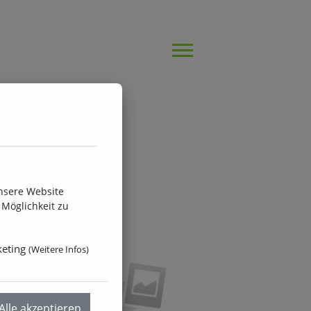
nsere Website
Möglichkeit zu
eting
(
Weitere Infos
)
Alle akzeptieren