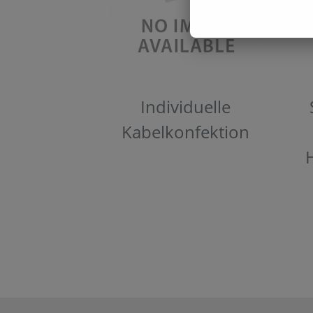
Individuelle
Kabelkonfektion